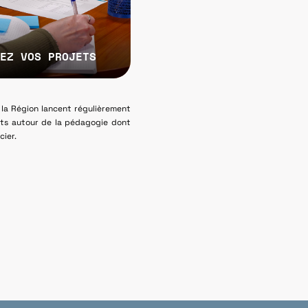
EZ VOS PROJETS
t la Région lancent régulièrement
ets autour de la pédagogie dont
cier.