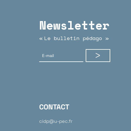
Newsletter
Le bulletin pédago
«
»
CONTACT
cidp@u-pec.fr