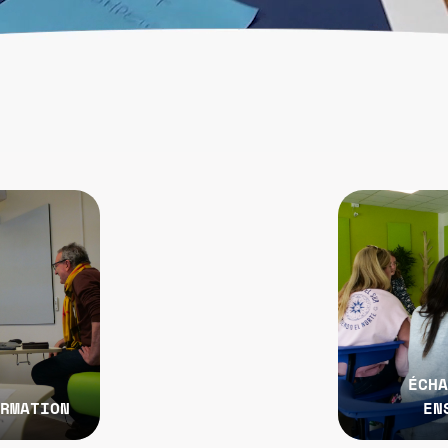
ÉCHA
ORMATION
EN