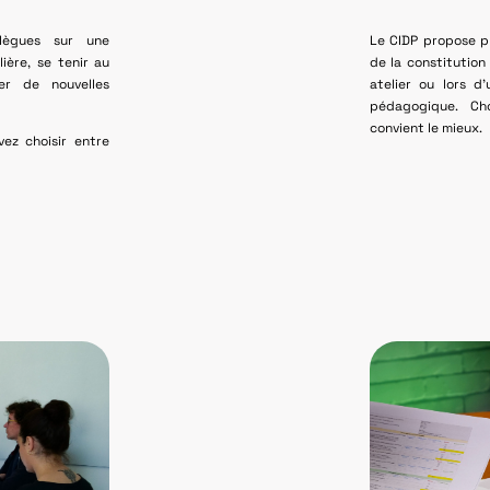
lègues sur une
Le CIDP propose p
ière, se tenir au
de la constitution
er de nouvelles
atelier ou lors d
pédagogique. Cho
convient le mieux.
ez choisir entre