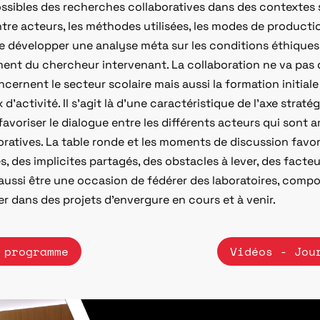
ossibles des recherches collaboratives dans des contextes 
tre acteurs, les méthodes utilisées, les modes de productio
de développer une analyse méta sur les conditions éthiques,
nt du chercheur intervenant. La collaboration ne va pas de s
cernent le secteur scolaire mais aussi la formation initial
’activité. Il s’agit là d’une caractéristique de l’axe straté
avoriser le dialogue entre les différents acteurs qui sont a
ratives. La table ronde et les moments de discussion favo
, des implicites partagés, des obstacles à lever, des facte
aussi être une occasion de fédérer des laboratoires, comp
er dans des projets d’envergure en cours et à venir.
 programme
Vidéos - Jou