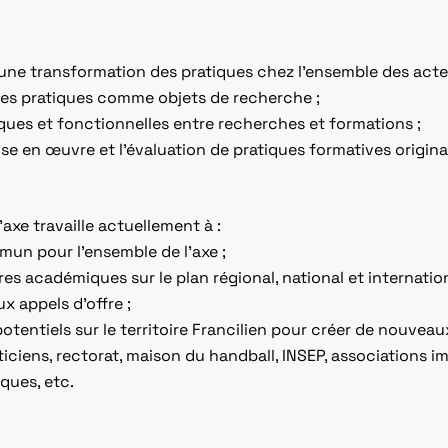
une transformation des pratiques chez l’ensemble des ac
es pratiques comme objets de recherche ;
ques et fonctionnelles entre recherches et formations ;
mise en œuvre et l’évaluation de pratiques formatives original
’axe travaille actuellement à :
mun pour l’ensemble de l’axe ;
res académiques sur le plan régional, national et internation
 appels d’offre ;
otentiels sur le territoire Francilien pour créer de nouveaux
ticiens, rectorat, maison du handball, INSEP, associations im
ques, etc.