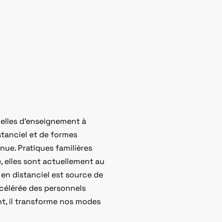
uelles d’enseignement à
stanciel et de formes
nue. Pratiques familières
, elles sont actuellement au
en distanciel est source de
célérée des personnels
t, il transforme nos modes