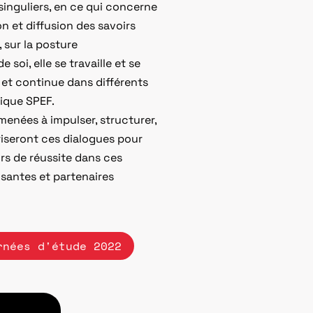
singuliers, en ce qui concerne
n et diffusion des savoirs
 sur la posture
oi, elle se travaille et se
e et continue dans différents
gique SPEF.
menées à impulser, structurer,
riseront ces dialogues pour
urs de réussite dans ces
osantes et partenaires
rnées d'étude 2022