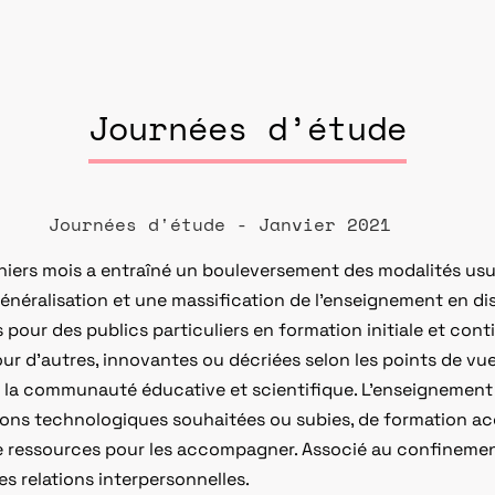
Journées d’étude
Journées d'étude - Janvier 2021
rniers mois a entraîné un bouleversement des modalités us
généralisation et une massification de l’enseignement en di
pour des publics particuliers en formation initiale et conti
ur d’autres, innovantes ou décriées selon les points de vue
la communauté éducative et scientifique. L’enseignement 
ions technologiques souhaitées ou subies, de formation ac
e ressources pour les accompagner. Associé au confinemen
 les relations interpersonnelles.