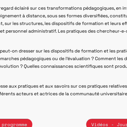
n regard éclairé sur ces transformations pédagogiques, en
seignement à distance, sous ses formes diversifiées, constit
ur les structures, les dispositifs de formation et leurs eff
et personnel administratif. Les pratiques des chercheur-e
 peut-on dresser sur les dispositifs de formation et les prat
émarches pédagogiques ou de l’évaluation ? Comment les d
e évolution ? Quelles connaissances scientifiques sont produ
sse aux pratiques et aux savoirs sur ces pratiques relative
fférents acteurs et actrices de la communauté universitaire
 programme
Vidéos - Jou