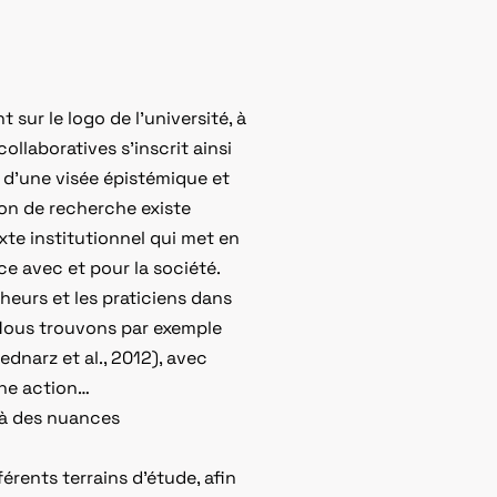
sur le logo de l’université, à
llaboratives s’inscrit ainsi
 d’une visée épistémique et
tion de recherche existe
te institutionnel qui met en
e avec et pour la société.
heurs et les praticiens dans
 Nous trouvons par exemple
ednarz et al., 2012), avec
che action…
là des nuances
rents terrains d’étude, afin