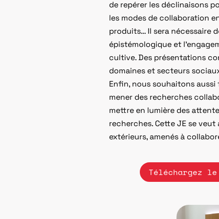
de repérer les déclinaisons p
les modes de collaboration en
produits… Il sera nécessaire 
épistémologique et l’engageme
cultive. Des présentations con
domaines et secteurs sociaux d
Enfin, nous souhaitons aussi f
mener des recherches collabo
mettre en lumière des attentes
recherches. Cette JE se veut 
extérieurs, amenés à collabor
Téléchargez le