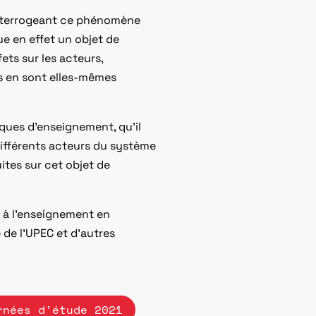
 interrogeant ce phénomène
ue en effet un objet de
ets sur les acteurs,
-s en sont elles-mêmes
iques d’enseignement, qu’il
ifférents acteurs du système
ites sur cet objet de
s à l’enseignement en
 de l’UPEC et d’autres
rnées d'étude 2021