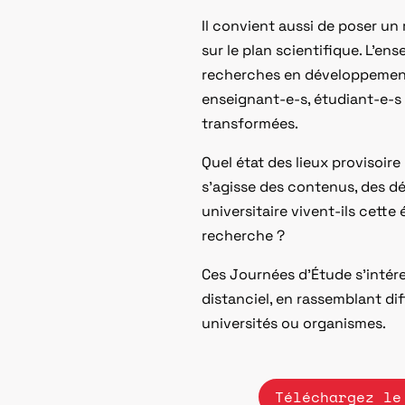
Il convient aussi de poser u
sur le plan scientifique. L’en
recherches en développement, s
enseignant-e-s, étudiant-e-s 
transformées.
Quel état des lieux provisoire
s’agisse des contenus, des d
universitaire vivent-ils cett
recherche ?
Ces Journées d’Étude s’intére
distanciel, en rassemblant di
universités ou organismes.
Téléchargez le