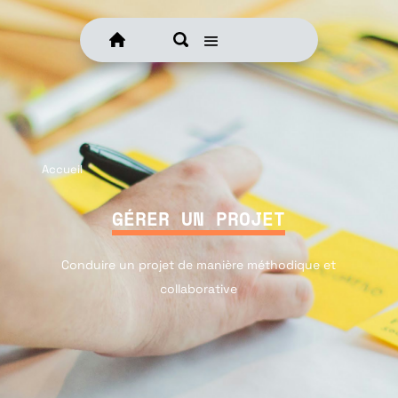
Accueil
GÉRER UN PROJET
Conduire un projet de manière méthodique et
collaborative