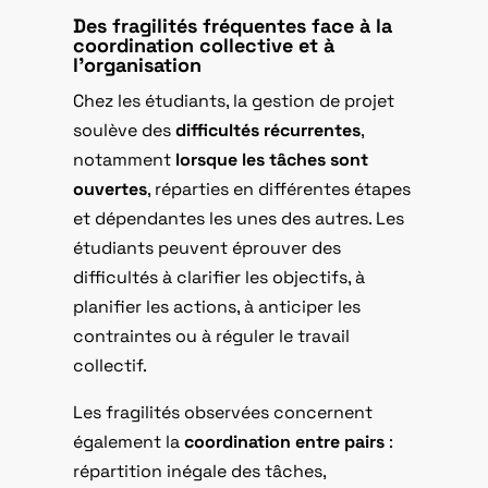
Des fragilités fréquentes face à la
coordination collective et à
l’organisation
Chez les étudiants, la gestion de projet
soulève des
difficultés récurrentes
,
notamment
lorsque les tâches sont
ouvertes
, réparties en différentes étapes
et dépendantes les unes des autres. Les
étudiants peuvent éprouver des
difficultés à clarifier les objectifs, à
planifier les actions, à anticiper les
contraintes ou à réguler le travail
collectif.
Les fragilités observées concernent
également la
coordination entre pairs
:
répartition inégale des tâches,