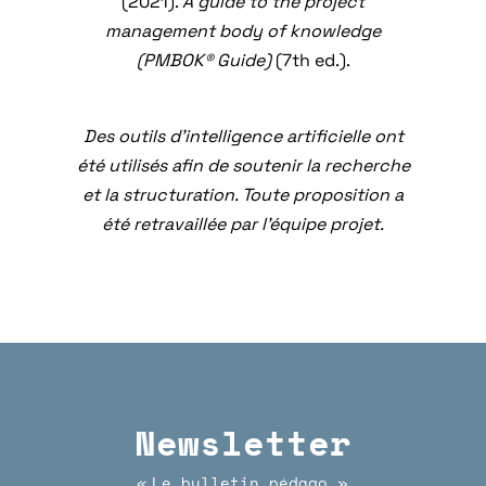
(2021).
A guide to the project
management body of knowledge
(PMBOK® Guide)
(7th ed.).
Des outils d’intelligence artificielle ont
été utilisés afin de soutenir la recherche
et la structuration. Toute proposition a
été retravaillée par l’équipe projet.
Newsletter
Le bulletin pédago
«
»