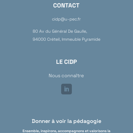
CONTACT
cidp@u-pec.fr
80 Av du Général De Gaulle,
94000 Créteil, Immeuble Pyramide
LE CIDP
Nous connaître
Donner à voir la pédagogie
Ensemble, inspirons, accompagnons et valorisons la