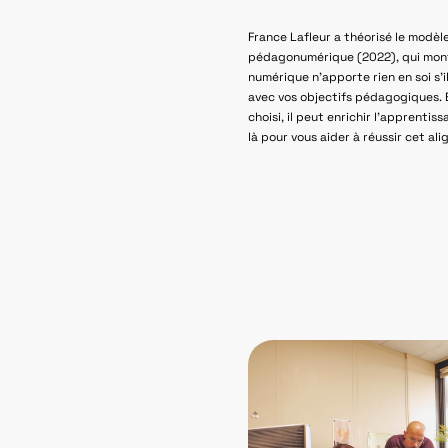
France Lafleur a théorisé le modè
pédagonumérique (2022), qui mont
numérique n’apporte rien en soi s’i
avec vos objectifs pédagogiques. 
choisi, il peut enrichir l’apprentis
là pour vous aider à réussir cet al