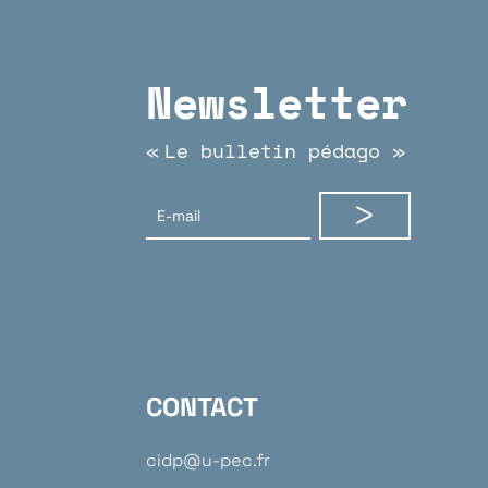
Newsletter
Le bulletin pédago
«
»
CONTACT
cidp@u-pec.fr