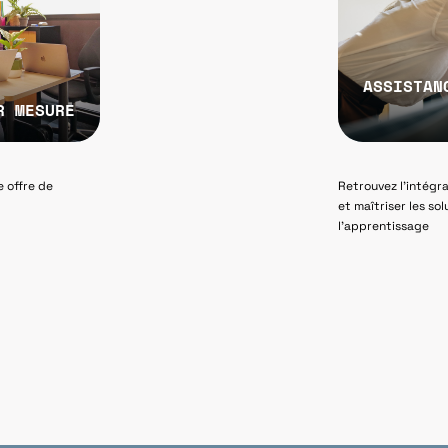
ASSISTAN
R MESURE
 offre de
Retrouvez l’intégral
et maîtriser les so
l’apprentissage