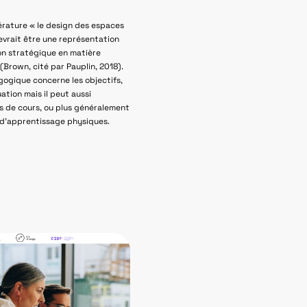
ttérature « le design des espaces
vrait être une représentation
ion stratégique en matière
Brown, cité par Pauplin, 2018).
ogique concerne les objectifs,
luation mais il peut aussi
es de cours, ou plus généralement
 d’apprentissage physiques.