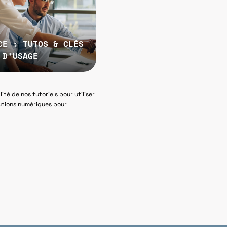
CE : TUTOS & CLÉS
D'USAGE
ité de nos tutoriels pour utiliser
lutions numériques pour