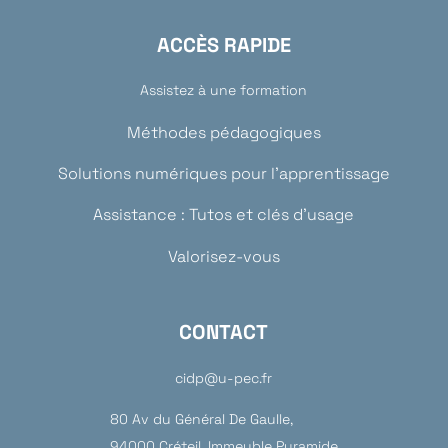
ACCÈS RAPIDE
Assistez à une formation
Méthodes pédagogiques
Solutions numériques pour l’apprentissage
Assistance : Tutos et clés d’usage
Valorisez-vous
CONTACT
cidp@u-pec.fr
80 Av du Général De Gaulle,
94000 Créteil, Immeuble Pyramide