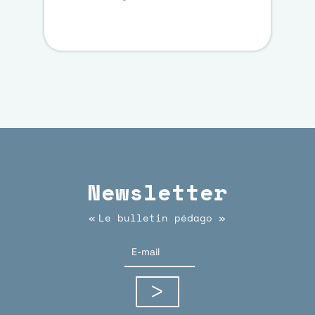
Newsletter
Le bulletin pédago
«
»