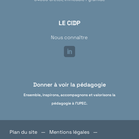
LE CIDP
Nous connaître
Donner à voir la pédagogie
Ensemble, inspirons, accompagnons et valorisons la
pédagogie à l'UPEC.
Plan du site
—
Mentions légales
—