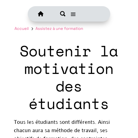
Accueil
5
Assistez à une formation
Soutenir la
motivation
des
étudiants
Tous les étudiants sont différents. Ainsi
chacun aura sa méthode de travail, ses