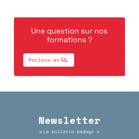
Une question sur nos
formations ?
Parlons-en
Newsletter
Le bulletin pédago
«
»