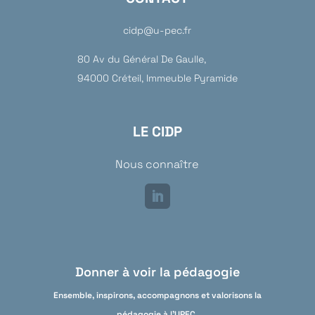
cidp@u-pec.fr
80 Av du Général De Gaulle,
94000 Créteil, Immeuble Pyramide
LE CIDP
Nous connaître
Donner à voir la pédagogie
Ensemble, inspirons, accompagnons et valorisons la
pédagogie à l'UPEC.